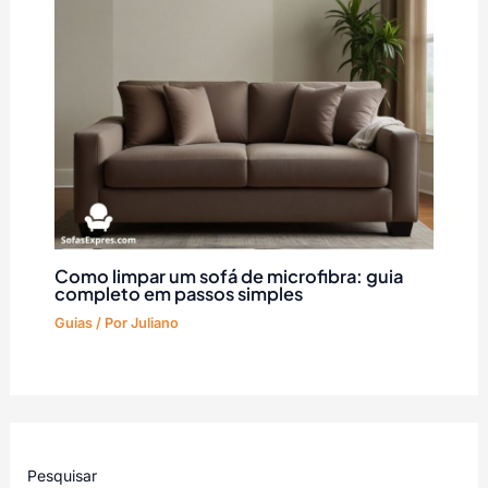
Como limpar um sofá de microfibra: guia
completo em passos simples
Guias
/ Por
Juliano
Pesquisar