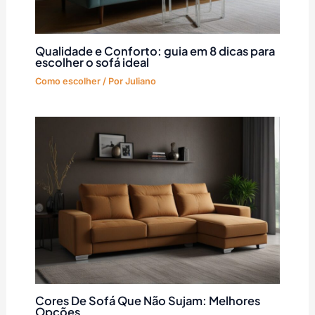
Qualidade e Conforto: guia em 8 dicas para
escolher o sofá ideal
Como escolher
/ Por
Juliano
Cores De Sofá Que Não Sujam: Melhores
Opções